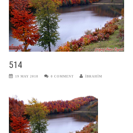
514
19 MAY 2018
0 COMMENT
IBRAHIM