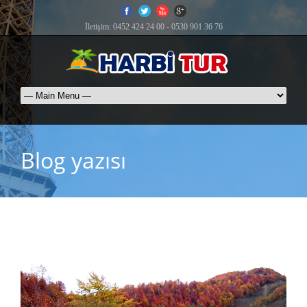
İletişim: 0452 424 24 00 - 0530 901 36 76
Blog yazısı