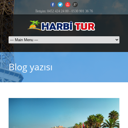
İletişim: 0452 424 24 00 - 0530 901 36 76
Blog yazısı