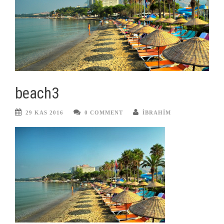
beach3
29 KAS 2016
0 COMMENT
IBRAHIM