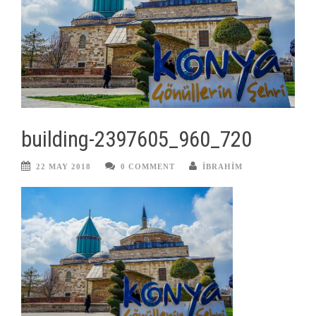
building-2397605_960_720
22 MAY 2018
0 COMMENT
IBRAHIM