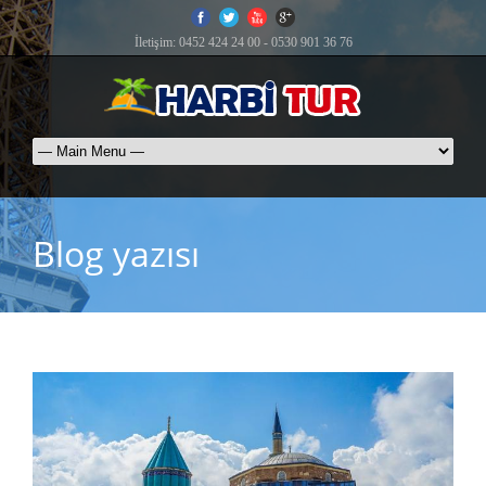
İletişim: 0452 424 24 00 - 0530 901 36 76
Blog yazısı