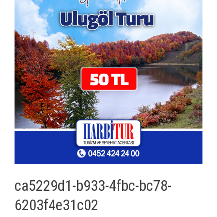
ca5229d1-b933-4fbc-bc78-
6203f4e31c02