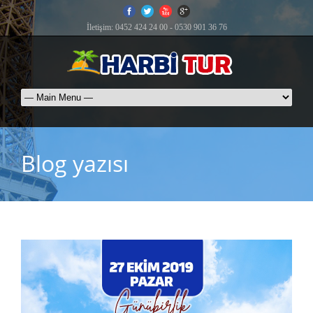
İletişim: 0452 424 24 00 - 0530 901 36 76
Blog yazısı