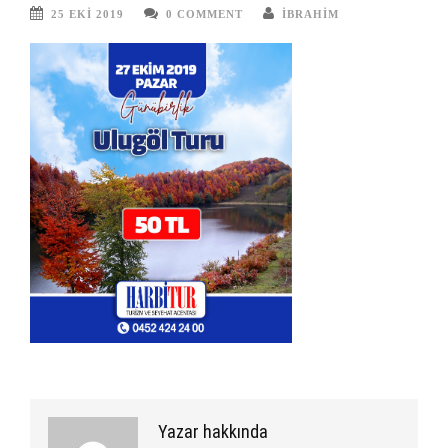
25 EKI 2019
0 COMMENT
IBRAHIM
Yazar hakkında