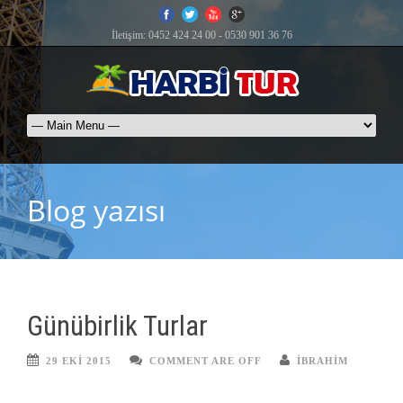
İletişim: 0452 424 24 00 - 0530 901 36 76
Blog yazısı
Günübirlik Turlar
29 EKI 2015
COMMENT ARE OFF
IBRAHIM