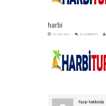
harbi
29 EKI 2015
0 COMMENT
Yazar hakkında