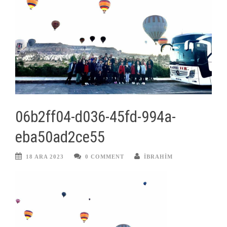
06b2ff04-d036-45fd-994a-
eba50ad2ce55
18 ARA 2023
0 COMMENT
IBRAHIM