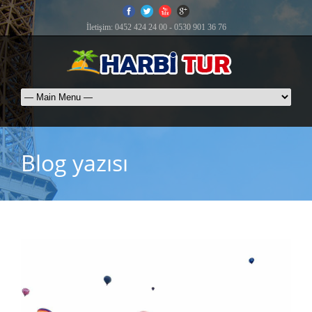
İletişim: 0452 424 24 00 - 0530 901 36 76
Blog yazısı