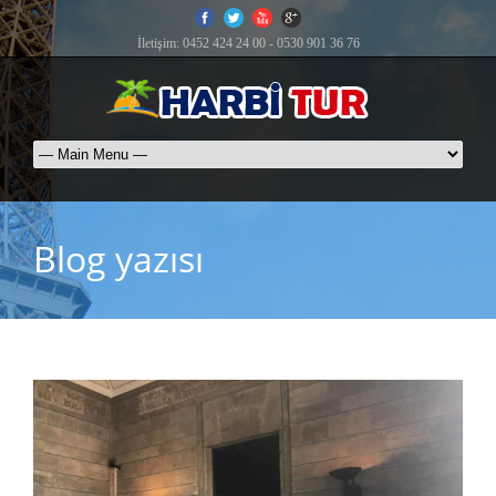
İletişim: 0452 424 24 00 - 0530 901 36 76
Blog yazısı