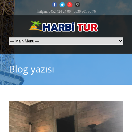
İletişim: 0452 424 24 00 - 0530 901 36 76
Blog yazısı