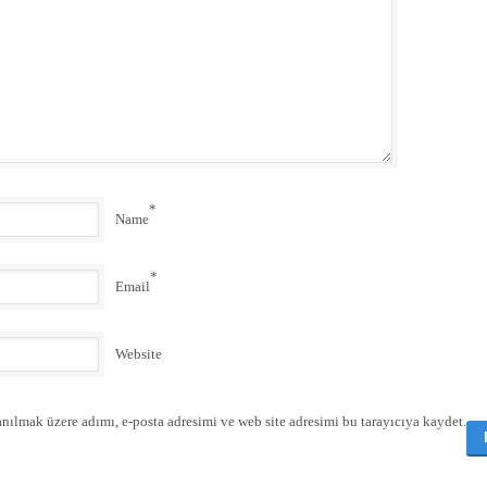
*
Name
*
Email
Website
nılmak üzere adımı, e-posta adresimi ve web site adresimi bu tarayıcıya kaydet.