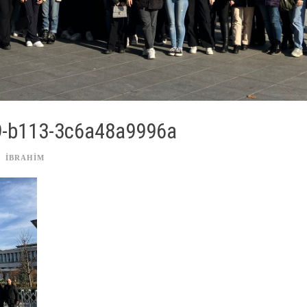
9-b113-3c6a48a9996a
IBRAHIM