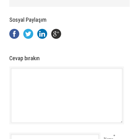
Sosyal Paylaşım
Cevap bırakın
*
Name