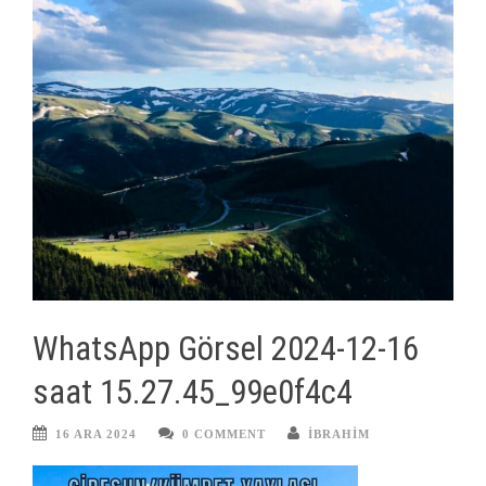
WhatsApp Görsel 2024-12-16
saat 15.27.45_99e0f4c4
16 ARA 2024
0 COMMENT
IBRAHIM