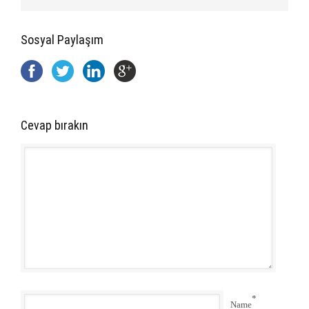
Sosyal Paylaşım
Cevap bırakın
*
Name