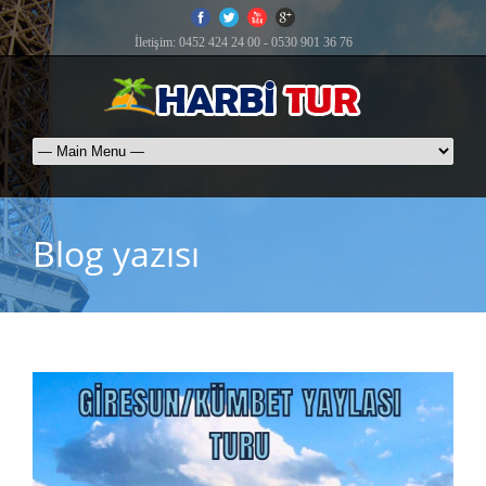
İletişim: 0452 424 24 00 - 0530 901 36 76
Blog yazısı