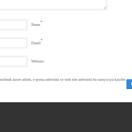
*
Name
*
Email
Website
nılmak üzere adımı, e-posta adresimi ve web site adresimi bu tarayıcıya kaydet.