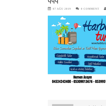
07 AĞU 2019
0 COMMENT