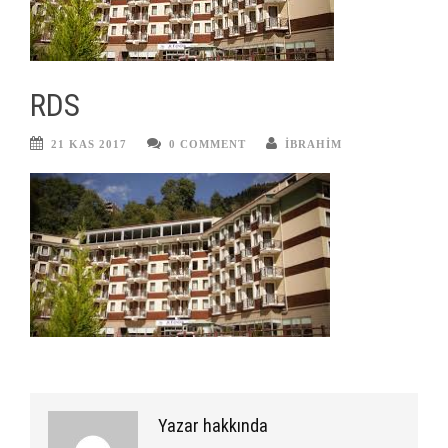
RDS
21 KAS 2017
0 COMMENT
IBRAHIM
Yazar hakkında