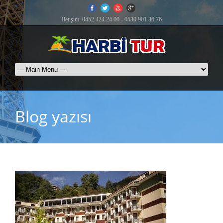
İletişim: 0452 424 24 00 - 0530 901 36 76
Blog yazısı