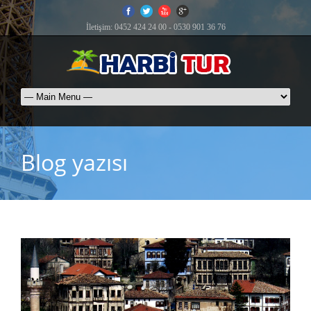
İletişim: 0452 424 24 00 - 0530 901 36 76
Blog yazısı