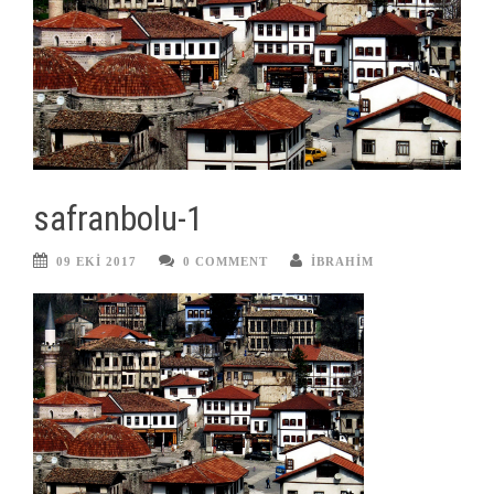
safranbolu-1
09 EKI 2017
0 COMMENT
IBRAHIM