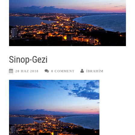
Sinop-Gezi
20 HAZ 2018
0 COMMENT
IBRAHIM