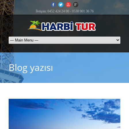
İletişim: 0452 424 24 00 - 0530 901 36 76
Blog yazısı