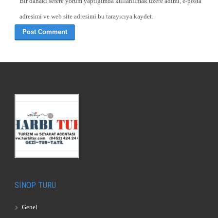
Bir dahaki sefere yorum yaptığımda kullanılmak üzere adımı, e-posta
adresimi ve web site adresimi bu tarayıcıya kaydet.
SİNOP TURU
Genel