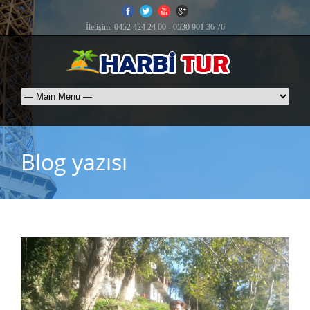
İletişim: 0452 424 24 00 - 0530 901 36 76
Blog yazısı