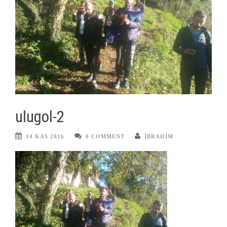
ulugol-2
14 KAS 2016
0 COMMENT
IBRAHIM