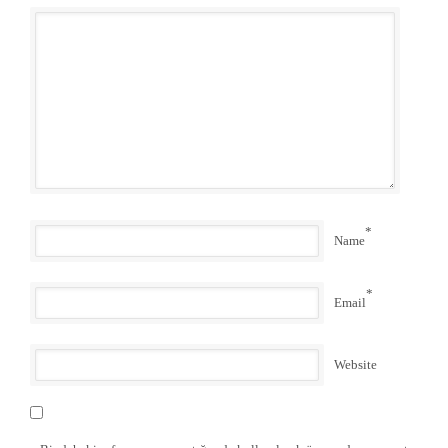
*
Name
*
Email
Website