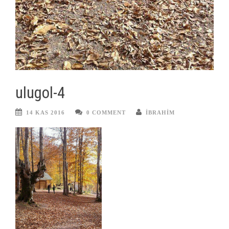
ulugol-4
14 KAS 2016
0 COMMENT
IBRAHIM