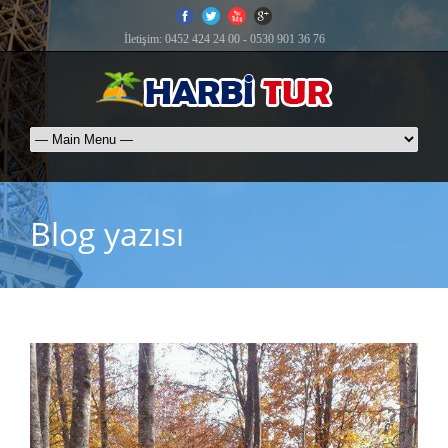
İletişim: 0452 424 24 00 - 0530 901 36 76
Blog yazısı