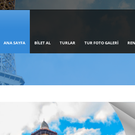
ANA SAYFA
BILET AL
TURLAR
TUR FOTO GALERI
REN