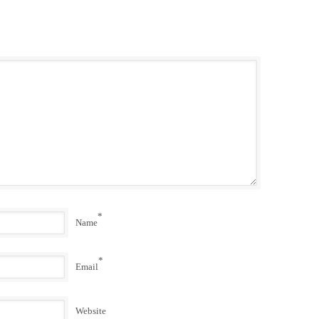
*
Name
*
Email
Website