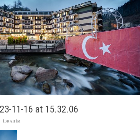
3-11-16 at 15.32.06
IBRAHIM